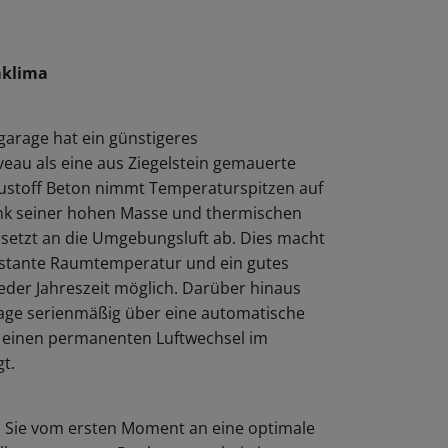
mklima
garage hat ein günstigeres
veau als eine aus Ziegelstein gemauerte
ustoff Beton nimmt Temperaturspitzen auf
ank seiner hohen Masse und thermischen
rsetzt an die Umgebungsluft ab. Dies macht
onstante Raumtemperatur und ein gutes
eder Jahreszeit möglich. Darüber hinaus
rage serienmäßig über eine automatische
ür einen permanenten Luftwechsel im
t.
 Sie vom ersten Moment an eine optimale