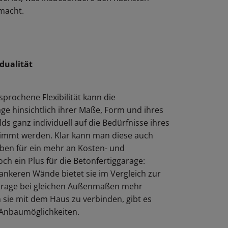
1 Tag
macht.
3 Monate
2 Jahre
idualität
Session
prochene Flexibilität kann die
ge hinsichtlich ihrer Maße, Form und ihres
ds ganz individuell auf die Bedürfnisse ihres
immt werden. Klar kann man diese auch
ben für ein mehr an Kosten- und
ch ein Plus für die Betonfertiggarage:
ankeren Wände bietet sie im Vergleich zur
rage bei gleichen Außenmaßen mehr
sie mit dem Haus zu verbinden, gibt es
Anbaumöglichkeiten.