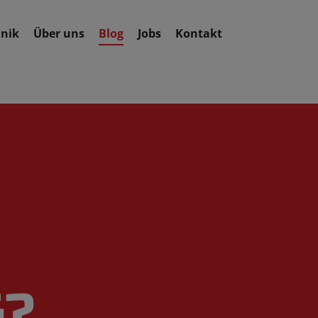
nik
Über uns
Blog
Jobs
Kontakt
G?