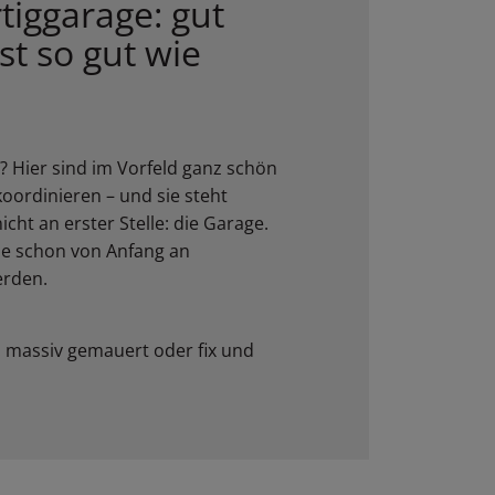
tiggarage: gut
st so gut wie
 Hier sind im Vorfeld ganz schön
 koordinieren – und sie steht
icht an erster Stelle: die Garage.
ie schon von Anfang an
erden.
 massiv gemauert oder fix und