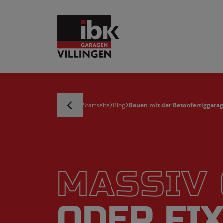
Startseite
Blog
Bauen mit der Betonfertiggarage:
MASSIV
ODER FIX