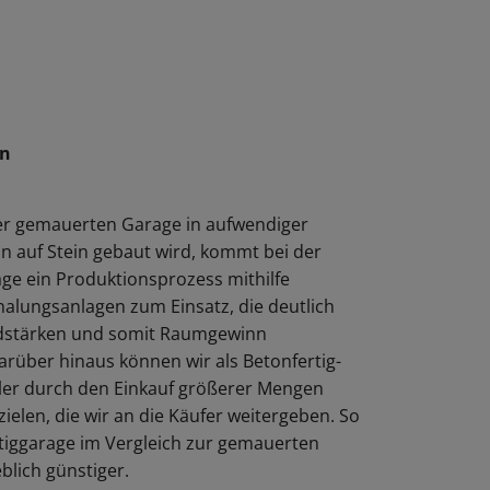
en
r gemauerten Garage in aufwendiger
n auf Stein gebaut wird, kommt bei der
ge ein Produktionsprozess mithilfe
alungsanlagen zum Einsatz, die deutlich
dstärken und somit Raumgewinn
rüber hinaus können wir als Beton­fertig­
ler durch den Einkauf größerer Mengen
zielen, die wir an die Käufer weitergeben. So
rtiggarage im Vergleich zur gemauerten
blich günstiger.