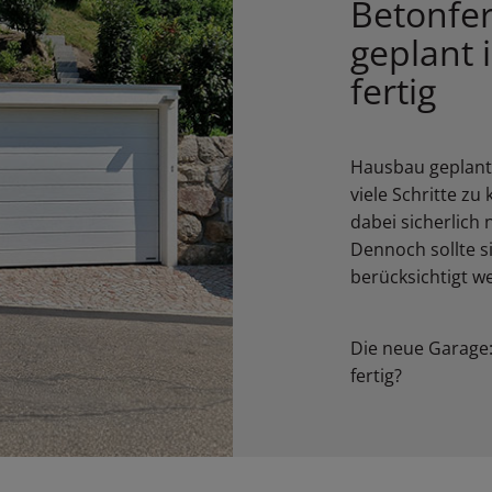
Betonfer
geplant i
fertig
Hausbau geplant?
viele Schritte zu
dabei sicherlich n
Dennoch sollte s
berücksichtigt w
Die neue Garage:
fertig?