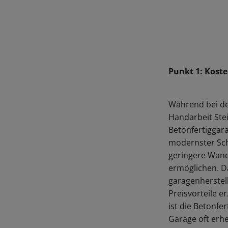
Punkt 1: Kost
Während bei de
Handarbeit Stei
Betonfertiggara
modernster Sch
geringere Wan
ermöglichen. Da
garagenherstel
Preisvorteile er
ist die Betonfe
Garage oft erhe