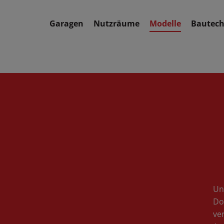
Garagen
Nutzräume
Modelle
Bautech
Un
Do
ve