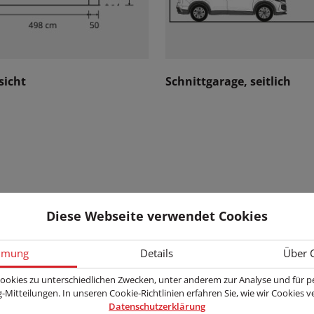
sicht
Schnittgarage, seitlich
Diese Webseite verwendet Cookies
Schnitt Garagentor
mmung
Details
Über 
ookies zu unterschiedlichen Zwecken, unter anderem zur Analyse und für pe
-Mitteilungen. In unseren Cookie-Richtlinien erfahren Sie, wie wir Cookies 
Datenschutzerklärung