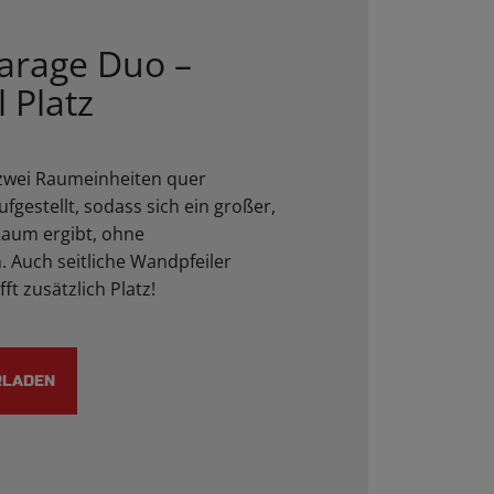
arage Duo –
l Platz
zwei Raumeinheiten quer
fgestellt, sodass sich ein großer,
Raum ergibt, ohne
 Auch seitliche Wandpfeiler
ft zusätzlich Platz!
RLADEN