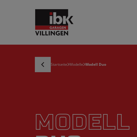
Startseite
Modelle
Modell Duo
MODELL