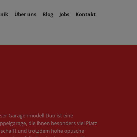
nik
Über uns
Blog
Jobs
Kontakt
ser Garagenmodell Duo ist eine
ppelgarage, die Ihnen besonders viel Platz
rschafft und trotzdem hohe optische