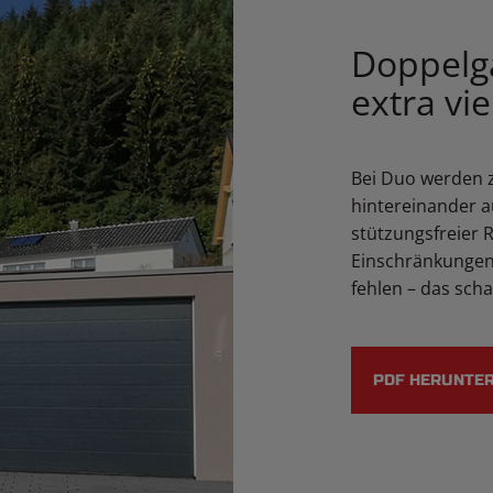
Doppelg
extra vie
Bei Duo werden 
hintereinander au
stützungsfreier 
Einschränkungen.
fehlen – das schaf
PDF HERUNTE